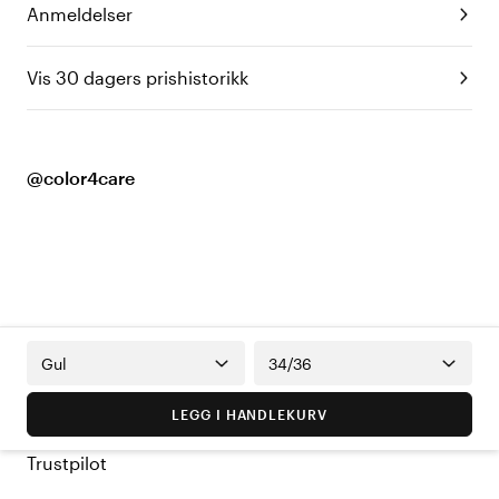
Anmeldelser
Vis 30 dagers prishistorikk
@color4care
Gul
34/36
LEGG I HANDLEKURV
Trustpilot