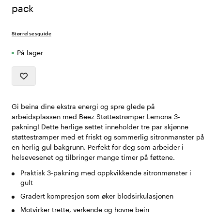
pack
Størrelsesguide
På lager
Gi beina dine ekstra energi og spre glede på
arbeidsplassen med Beez Støttestrømper Lemona 3-
pakning! Dette herlige settet inneholder tre par skjønne
støttestrømper med et friskt og sommerlig sitronmønster på
en herlig gul bakgrunn. Perfekt for deg som arbeider i
helsevesenet og tilbringer mange timer på føttene.
Praktisk 3-pakning med oppkvikkende sitronmønster i
gult
Gradert kompresjon som øker blodsirkulasjonen
Motvirker trette, verkende og hovne bein