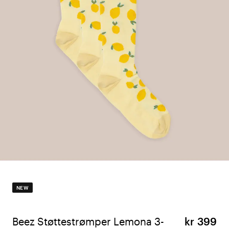
NEW
Beez Støttestrømper Lemona 3-
kr 399