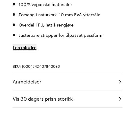
100 % veganske materialer
Fotseng i naturkork, 10 mm EVA-yttersåle
Overdel i PU, lett å rengjøre
Justerbare stropper for tilpasset passform
Les mindre
SKU: 10004242-1076-10036
Anmeldelser
Vis 30 dagers prishistorikk