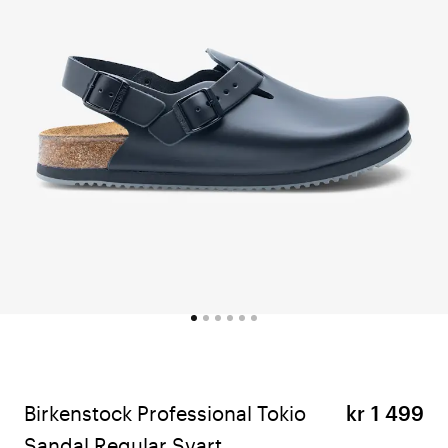
Birkenstock Professional Tokio
kr 1 499
Sandal Regular Svart