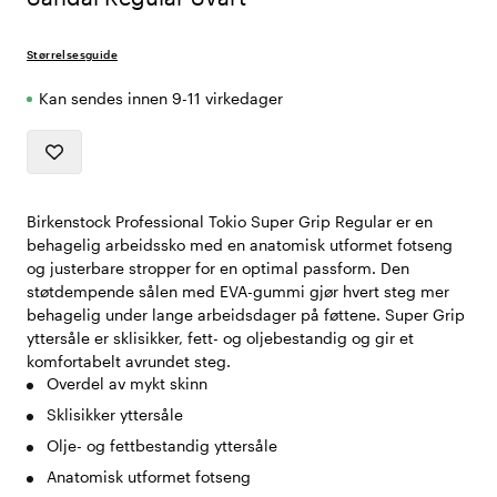
Størrelsesguide
Kan sendes innen 9-11 virkedager
Birkenstock Professional Tokio Super Grip Regular er en
behagelig arbeidssko med en anatomisk utformet fotseng
og justerbare stropper for en optimal passform. Den
støtdempende sålen med EVA-gummi gjør hvert steg mer
behagelig under lange arbeidsdager på føttene. Super Grip
yttersåle er sklisikker, fett- og oljebestandig og gir et
komfortabelt avrundet steg.
Overdel av mykt skinn
Sklisikker yttersåle
Olje- og fettbestandig yttersåle
Anatomisk utformet fotseng