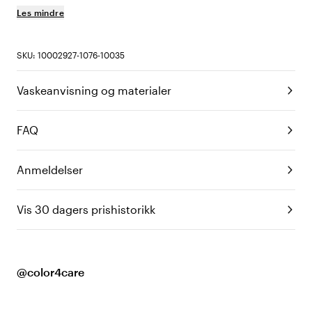
Les mindre
SKU: 10002927-1076-10035
Vaskeanvisning og materialer
FAQ
Anmeldelser
Vis 30 dagers prishistorikk
@color4care