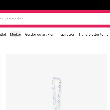
egorier, varemerker …
tlet
Merker
Guider og artikler
Inspirasjon
Handle etter tema