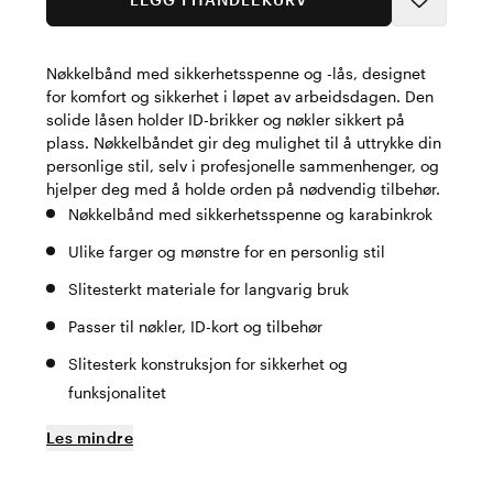
Nøkkelbånd med sikkerhetsspenne og -lås, designet
for komfort og sikkerhet i løpet av arbeidsdagen. Den
solide låsen holder ID-brikker og nøkler sikkert på
plass. Nøkkelbåndet gir deg mulighet til å uttrykke din
personlige stil, selv i profesjonelle sammenhenger, og
hjelper deg med å holde orden på nødvendig tilbehør.
Nøkkelbånd med sikkerhetsspenne og karabinkrok
Ulike farger og mønstre for en personlig stil
Slitesterkt materiale for langvarig bruk
Passer til nøkler, ID-kort og tilbehør
Slitesterk konstruksjon for sikkerhet og
funksjonalitet
Les mindre