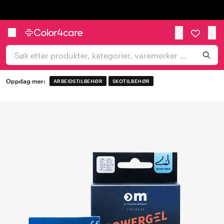
Trustpilot
Oppdag mer:
ARBEIDSTILBEHØR
SKOTILBEHØR