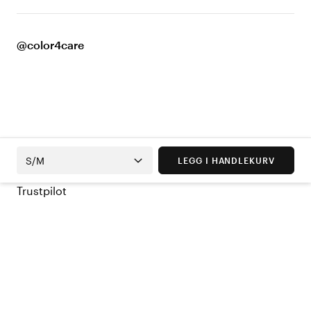
@color4care
S/M
LEGG I HANDLEKURV
Trustpilot