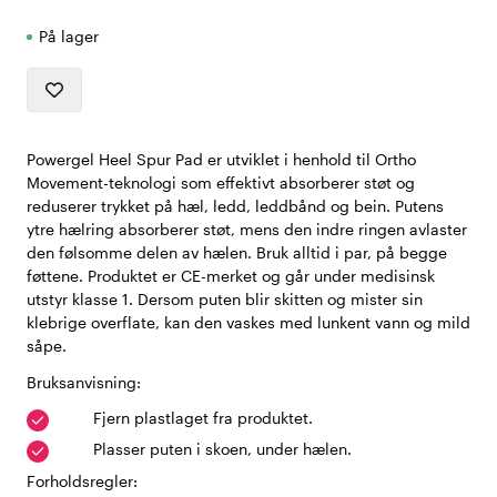
På lager
Powergel Heel Spur Pad er utviklet i henhold til Ortho
Movement-teknologi som effektivt absorberer støt og
reduserer trykket på hæl, ledd, leddbånd og bein. Putens
ytre hælring absorberer støt, mens den indre ringen avlaster
den følsomme delen av hælen. Bruk alltid i par, på begge
føttene. Produktet er CE-merket og går under medisinsk
utstyr klasse 1. Dersom puten blir skitten og mister sin
klebrige overflate, kan den vaskes med lunkent vann og mild
såpe.
Bruksanvisning:
Fjern plastlaget fra produktet.
Plasser puten i skoen, under hælen.
Forholdsregler: