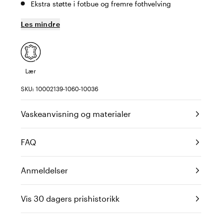
Ekstra støtte i fotbue og fremre fothvelving
Les mindre
Lær
SKU: 10002139-1060-10036
Vaskeanvisning og materialer
FAQ
Anmeldelser
Vis 30 dagers prishistorikk