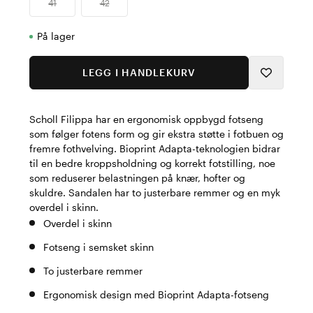
41
42
På lager
LEGG I HANDLEKURV
Scholl Filippa har en ergonomisk oppbygd fotseng
som følger fotens form og gir ekstra støtte i fotbuen og
fremre fothvelving. Bioprint Adapta-teknologien bidrar
til en bedre kroppsholdning og korrekt fotstilling, noe
som reduserer belastningen på knær, hofter og
skuldre. Sandalen har to justerbare remmer og en myk
overdel i skinn.
Overdel i skinn
Fotseng i semsket skinn
To justerbare remmer
Ergonomisk design med Bioprint Adapta-fotseng