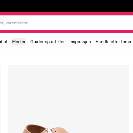
egorier, varemerker …
tlet
Merker
Guider og artikler
Inspirasjon
Handle etter tema