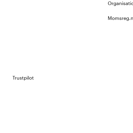
Organisati
Momsreg.n
Trustpilot