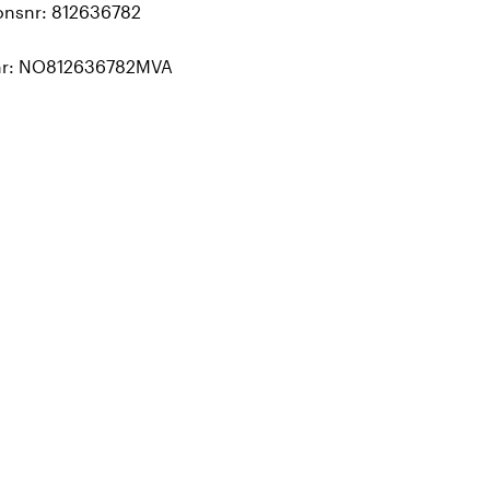
onsnr: 812636782
r: NO812636782MVA