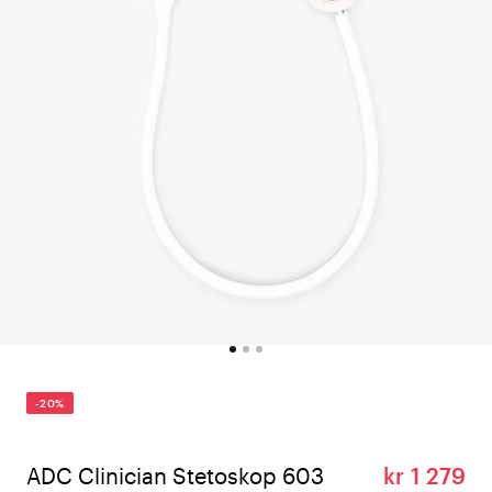
-20%
ADC Clinician Stetoskop 603
kr 1 279