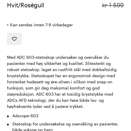
Hvit/Roségull
kr 1 599
Kan sendes innen 7-9 virkedager
Med ADC 603-stetoskop undersøker og overvåker du
pasienter med høy sikkerhet og kvalitet. Slitesterkt og
robust stetoskop, laget av rustfritt stål med dobbeltsidig
bryststykke. Stetoskopet har en ergonomisk design med
forsterket hodesett og øre-oliven i silikon med snap-on
funksjon, som gir deg maksimal komfort og god
støyreduksjon. ADC 603 har et tosidig bryststykke med
ADCs AFD-teknologi, der du kan høre både lav- og
høyfrekvente lyder ved å justere trykket.
Adscope 603
Stetoskop for undersøkelse og overvåking av pasienter,
både voksne og barn