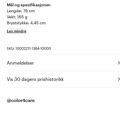
Mål og spesifikasjoner:
Lengde: 79 cm
Vekt: 165 g
Bryststykke: 4,45 cm
Les mindre
SKU: 10002211-1364-10000
Anmeldelser
Vis 30 dagers prishistorikk
@color4care