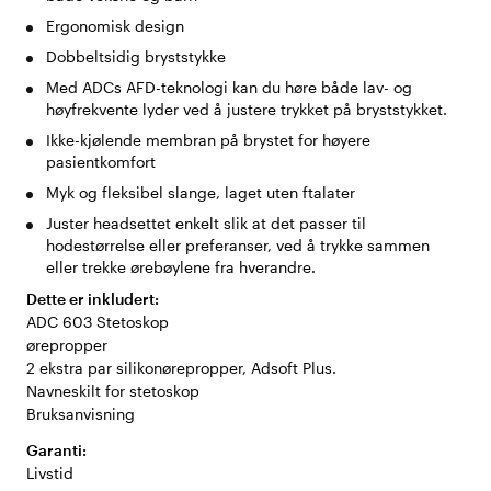
Ergonomisk design
Dobbeltsidig bryststykke
Med ADCs AFD-teknologi kan du høre både lav- og
høyfrekvente lyder ved å justere trykket på bryststykket.
Ikke-kjølende membran på brystet for høyere
pasientkomfort
Myk og fleksibel slange, laget uten ftalater
Juster headsettet enkelt slik at det passer til
hodestørrelse eller preferanser, ved å trykke sammen
eller trekke ørebøylene fra hverandre.
Dette er inkludert:
ADC 603 Stetoskop
ørepropper
2 ekstra par silikonørepropper, Adsoft Plus.
Navneskilt for stetoskop
Bruksanvisning
Garanti:
Livstid