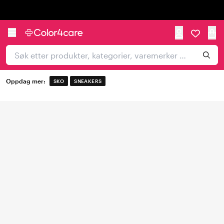
Trustpilot
Oppdag mer:
SKO
SNEAKERS