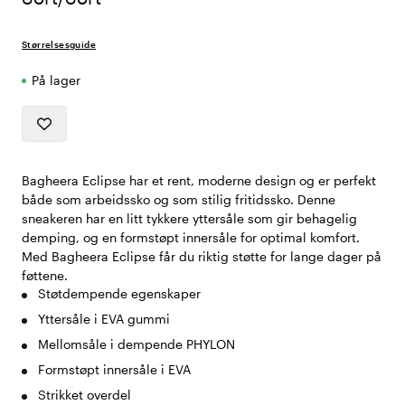
Størrelsesguide
På lager
Bagheera Eclipse har et rent, moderne design og er perfekt
både som arbeidssko og som stilig fritidssko. Denne
sneakeren har en litt tykkere yttersåle som gir behagelig
demping, og en formstøpt innersåle for optimal komfort.
Med Bagheera Eclipse får du riktig støtte for lange dager på
føttene.
Støtdempende egenskaper
Yttersåle i EVA gummi
Mellomsåle i dempende PHYLON
Formstøpt innersåle i EVA
Strikket overdel