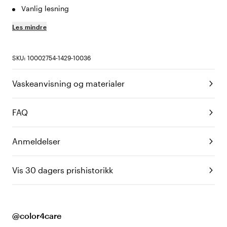
Vanlig lesning
Les mindre
SKU: 10002754-1429-10036
Vaskeanvisning og materialer
FAQ
Anmeldelser
Vis 30 dagers prishistorikk
@color4care