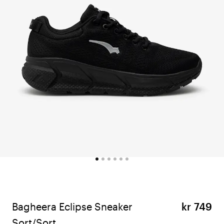
Bagheera Eclipse Sneaker
kr 749
Sort/Sort