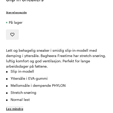
Størrelsesguide
På lager
Lett og behagelig sneaker i smidig slip-in-modell med
demping i yttersåle. Bagheera Freetime har stretch-snøring,
luftig komfort og god ventilasjon. Perfekt for lange
arbeidsdager på føttene.
Slip in-modell
Yttersåle i EVA-gummi
Mellomsåle i dempende PHYLON
Stretch-snøring
Normal lest
Les mindre