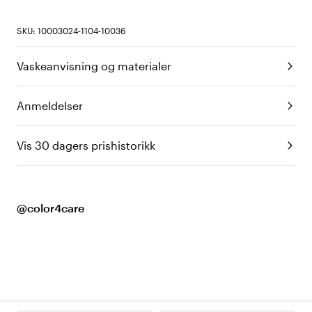
SKU: 10003024-1104-10036
Vaskeanvisning og materialer
Anmeldelser
Vis 30 dagers prishistorikk
@color4care