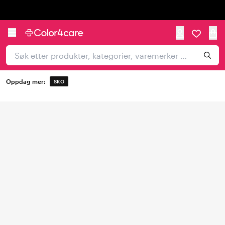
Trustpilot
Oppdag mer:
SKO