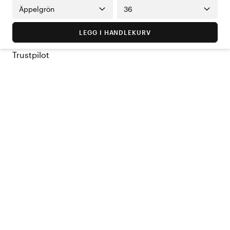
Äppelgrön
36
LEGG I HANDLEKURV
Trustpilot