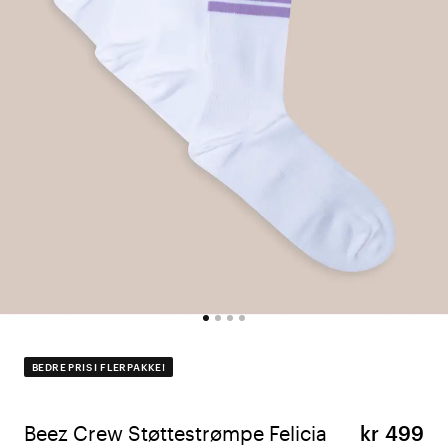
BEDRE PRIS I FLERPAKKE!
Beez Crew Støttestrømpe Felicia
kr 499