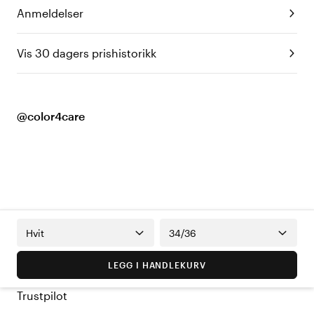
Anmeldelser
Vis 30 dagers prishistorikk
@color4care
Hvit
34/36
LEGG I HANDLEKURV
Trustpilot