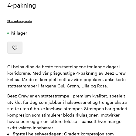
4-pakning
Størrelsesguide
På lager
Gi beina dine de beste forutsetningene for lange dager i
korridorene. Med vår prisgunstige
4-pakning
av Beez Crew
Felicia får du et komplett sett av våre populære, ankelkorte
støttestrømper i fargene Gul, Grønn, Lilla og Rosa.
Beez Crew er en støttestrømpe i premium kvalitet, spesielt
utviklet for deg som jobber i helsevesenet og trenger ekstra
støtte uten å bruke knehøye strømper. Strømpen har gradert
kompresjon som stimulerer blodsirkulasjonen, motvirker
hovne bein og gir en lettere følelse – uansett hvor mange
skritt vakten innebærer.
Støtte i helsehverdagen:
Gradert kompresjon som