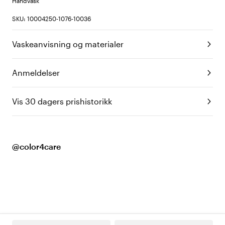
Håndvask
SKU: 10004250-1076-10036
Vaskeanvisning og materialer
Anmeldelser
Vis 30 dagers prishistorikk
@color4care