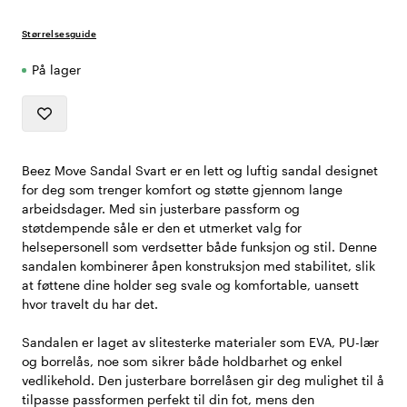
Størrelsesguide
På lager
Beez Move Sandal Svart er en lett og luftig sandal designet
for deg som trenger komfort og støtte gjennom lange
arbeidsdager. Med sin justerbare passform og
støtdempende såle er den et utmerket valg for
helsepersonell som verdsetter både funksjon og stil. Denne
sandalen kombinerer åpen konstruksjon med stabilitet, slik
at føttene dine holder seg svale og komfortable, uansett
hvor travelt du har det.
Sandalen er laget av slitesterke materialer som EVA, PU-lær
og borrelås, noe som sikrer både holdbarhet og enkel
vedlikehold. Den justerbare borrelåsen gir deg mulighet til å
tilpasse passformen perfekt til din fot, mens den