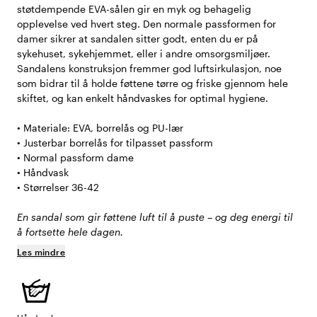
støtdempende EVA-sålen gir en myk og behagelig
opplevelse ved hvert steg. Den normale passformen for
damer sikrer at sandalen sitter godt, enten du er på
sykehuset, sykehjemmet, eller i andre omsorgsmiljøer.
Sandalens konstruksjon fremmer god luftsirkulasjon, noe
som bidrar til å holde føttene tørre og friske gjennom hele
skiftet, og kan enkelt håndvaskes for optimal hygiene.
• Materiale: EVA, borrelås og PU-lær
• Justerbar borrelås for tilpasset passform
• Normal passform dame
• Håndvask
• Størrelser 36-42
En sandal som gir føttene luft til å puste – og deg energi til
å fortsette hele dagen.
Les mindre