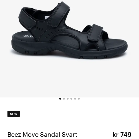
NEW
Beez Move Sandal Svart
kr 749