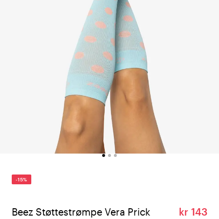
-15%
Beez Støttestrømpe Vera Prick
kr 143