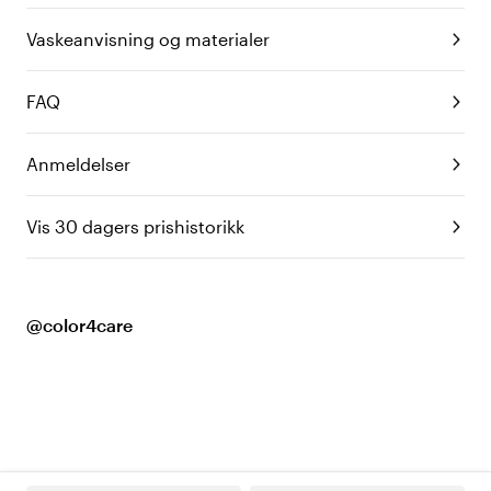
Vaskeanvisning og materialer
FAQ
Anmeldelser
Vis 30 dagers prishistorikk
@color4care