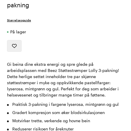
pakning
Størrelsesguide
På lager
Gi beina dine ekstra energi og spre glede på
arbeidsplassen med Beez Støttestrømper Lolly 3-pakning!
Dette herlige settet inneholder tre par skjønne
støttestrømper i myke og oppkvikkende pastellfarger:
lyserosa, mintgrønn og gul. Perfekt for deg som arbeider i
helsevesenet og tilbringer mange timer på føttene.
Praktisk 3-pakning i fargene lyserosa, mintgrønn og gul
Gradert kompresjon som øker blodsirkulasjonen
Motvirker trette, verkende og hovne bein
Reduserer risikoen for åreknuter