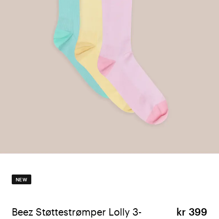
NEW
Beez Støttestrømper Lolly 3-
kr 399