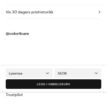
Vis 30 dagers prishistorikk
@color4care
Lyserosa
34/36
LEGG I HANDLEKURV
Trustpilot