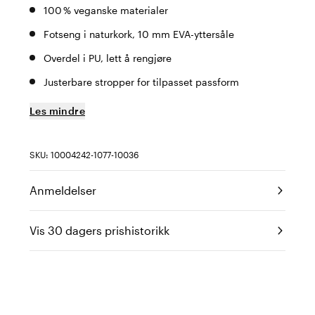
100 % veganske materialer
Fotseng i naturkork, 10 mm EVA-yttersåle
Overdel i PU, lett å rengjøre
Justerbare stropper for tilpasset passform
Les mindre
SKU: 10004242-1077-10036
Anmeldelser
Vis 30 dagers prishistorikk