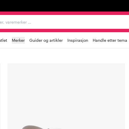
egorier, varemerker …
tlet
Merker
Guider og artikler
Inspirasjon
Handle etter tema