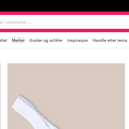
egorier, varemerker …
tlet
Merker
Guider og artikler
Inspirasjon
Handle etter tema