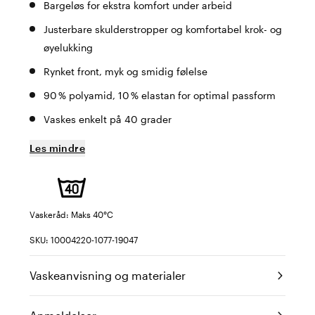
Bargeløs for ekstra komfort under arbeid
Justerbare skulderstropper og komfortabel krok- og
øyelukking
Rynket front, myk og smidig følelse
90 % polyamid, 10 % elastan for optimal passform
Vaskes enkelt på 40 grader
Les mindre
Vaskeråd: Maks 40°C
SKU: 10004220-1077-19047
Vaskeanvisning og materialer