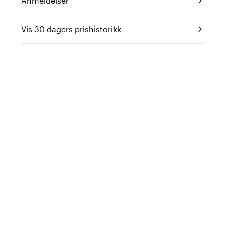
Anmeldelser
Vis 30 dagers prishistorikk