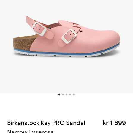
Birkenstock Kay PRO Sandal
kr 1 699
Narrow Lyserosa