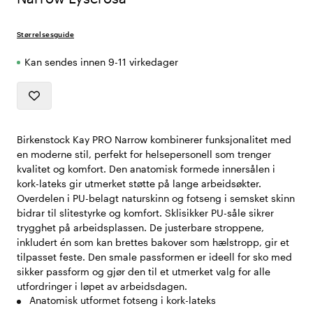
Størrelsesguide
Kan sendes innen 9-11 virkedager
Birkenstock Kay PRO Narrow kombinerer funksjonalitet med
en moderne stil, perfekt for helsepersonell som trenger
kvalitet og komfort. Den anatomisk formede innersålen i
kork-lateks gir utmerket støtte på lange arbeidsøkter.
Overdelen i PU-belagt naturskinn og fotseng i semsket skinn
bidrar til slitestyrke og komfort. Sklisikker PU-såle sikrer
trygghet på arbeidsplassen. De justerbare stroppene,
inkludert én som kan brettes bakover som hælstropp, gir et
tilpasset feste. Den smale passformen er ideell for sko med
sikker passform og gjør den til et utmerket valg for alle
utfordringer i løpet av arbeidsdagen.
Anatomisk utformet fotseng i kork-lateks