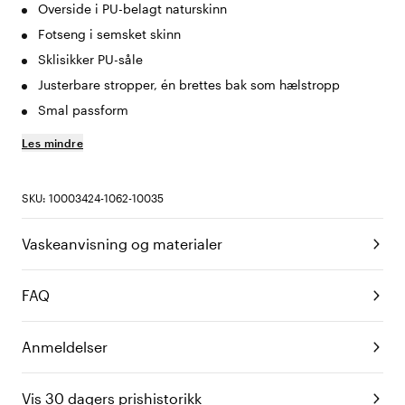
Overside i PU-belagt naturskinn
Fotseng i semsket skinn
Sklisikker PU-såle
Justerbare stropper, én brettes bak som hælstropp
Smal passform
Les mindre
SKU: 10003424-1062-10035
Vaskeanvisning og materialer
FAQ
Anmeldelser
Vis 30 dagers prishistorikk