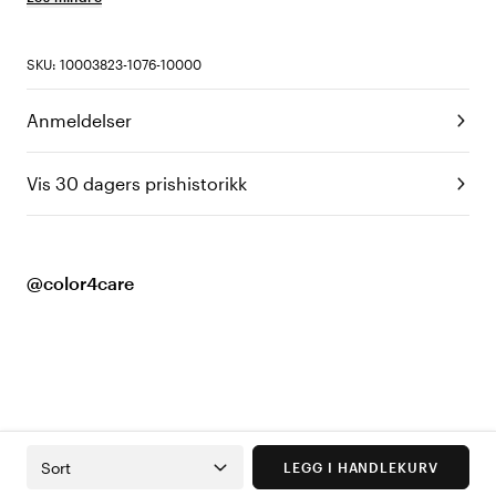
SKU: 10003823-1076-10000
Anmeldelser
Vis 30 dagers prishistorikk
@color4care
Sort
LEGG I HANDLEKURV