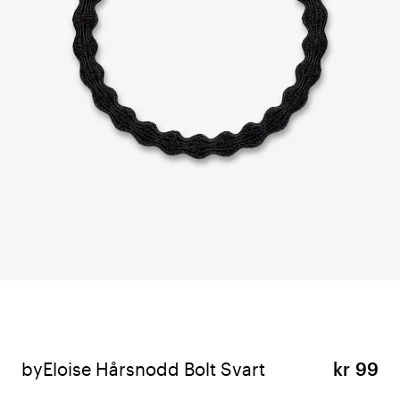
byEloise Hårsnodd Bolt Svart
kr 99