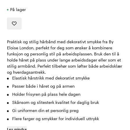
På lager
Praktisk og stilig hårbånd med dekorativt smykke fra By
Eloise London, perfekt for deg som ønsker å kombinere
funksjon og personlig stil på arbeidsplassen. Bruk den til å
holde håret på plass under lange arbeidsdager eller som et
stilig armbånd. Perfekt tilbehør som løfter både arbeidsklær
og hverdagsantrekk.
Elastisk hårstrikk med dekorativt smykke
Passer både i håret og på armen
Holder frisyren på plass hele dagen
Skånsom og slitesterk kvalitet for daglig bruk
Gi uniformen din et personlig preg
Flere farger og smykker for individuell uttrykk
Les mindre