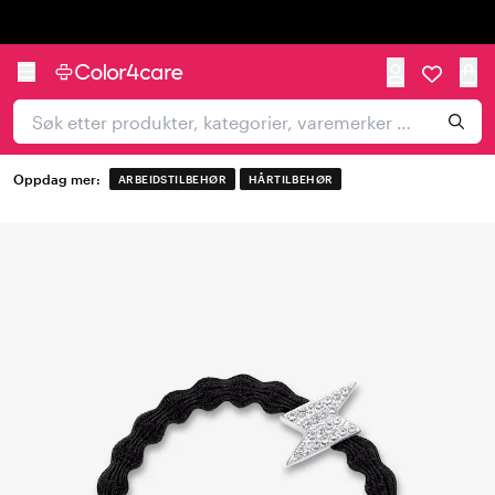
Trustpilot
Oppdag mer:
ARBEIDSTILBEHØR
HÅRTILBEHØR