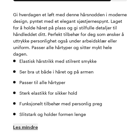
Gi hverdagen et løft med denne hårsnodden i moderne
design, pyntet med et elegant sjøstjernespynt. Laget
for å holde håret på plass og gi stilfulle detaljer til
håndleddet ditt. Perfekt tilbehør for deg som ønsker å
uttrykke personlighet også under arbeidsklær eller
uniform. Passer alle hårtyper og sitter mykt hele
dagen.
Elastisk hårstrikk med stilrent smykke
Ser bra ut både i håret og på armen
Passer til alle hårtyper
Sterk elastikk for sikker hold
Funksjonelt tilbehør med personlig preg
Slitstark og holder formen lenge
Les mindre