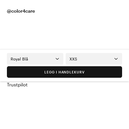
@color4care
Royal Blå
XXS
LEGG I HANDLEKURV
Trustpilot