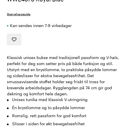
Størrelsesguide
Kan sendes innen 7-9 virkedager
Klassisk unisex bukse med tradisjonell passform og V-hals,
perfekt for deg som setter pris på både funksjon og stil.
Utstyrt med en brystlomme, to praktiske påsydde lommer
og sideslisser for ekstra bevegelsesfrihet. Det
smussavvisende stoffet holder seg friskt til tross for
krevende arbeidsdager. Rygglengden på 74 cm gir god
dekning og komfort hele dagen.
Unisex tunika med klassisk V-utringning
Én brystlomme og to påsydde lommer
Romslig, rett passform for god komfort
Slisser i siden for økt bevegelsesfrihet