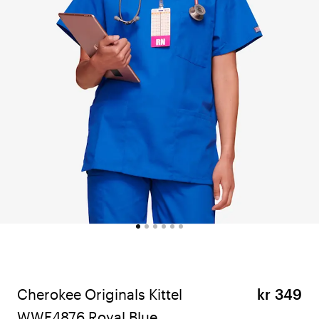
Cherokee Originals Kittel
kr 349
WWE4876 Royal Blue