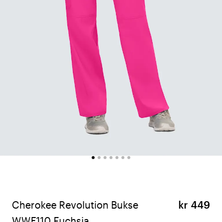
Cherokee Revolution Bukse
kr 449
WWE110 Fuchsia