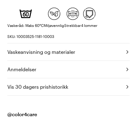
Vaskeråd: Maks 60°C
Miljøvennlig
Strekkbar
4 lommer
SKU: 10003525-1181-10003
Vaskeanvisning og materialer
Anmeldelser
Vis 30 dagers prishistorikk
@color4care