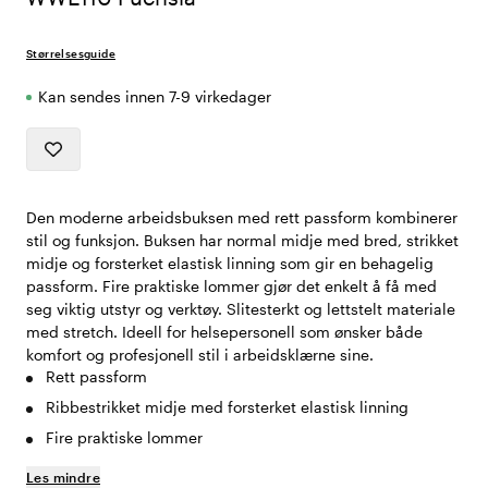
Størrelsesguide
Kan sendes innen 7-9 virkedager
Den moderne arbeidsbuksen med rett passform kombinerer
stil og funksjon. Buksen har normal midje med bred, strikket
midje og forsterket elastisk linning som gir en behagelig
passform. Fire praktiske lommer gjør det enkelt å få med
seg viktig utstyr og verktøy. Slitesterkt og lettstelt materiale
med stretch. Ideell for helsepersonell som ønsker både
komfort og profesjonell stil i arbeidsklærne sine.
Rett passform
Ribbestrikket midje med forsterket elastisk linning
Fire praktiske lommer
Les mindre