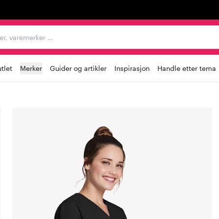
egorier, varemerker …
tlet
Merker
Guider og artikler
Inspirasjon
Handle etter tema