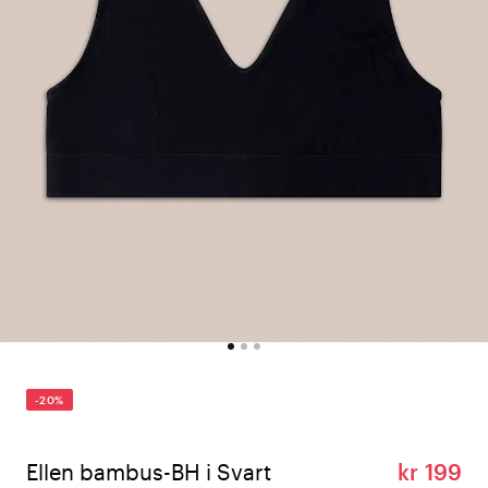
-20%
Ellen bambus-BH i Svart
kr 199