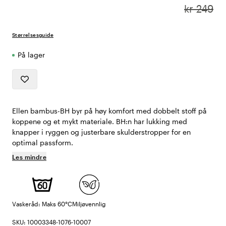
kr 249
Størrelsesguide
På lager
Ellen bambus-BH byr på høy komfort med dobbelt stoff på
koppene og et mykt materiale. BH:n har lukking med
knapper i ryggen og justerbare skulderstropper for en
optimal passform.
Les mindre
Vaskeråd: Maks 60°C
Miljøvennlig
SKU: 10003348-1076-10007