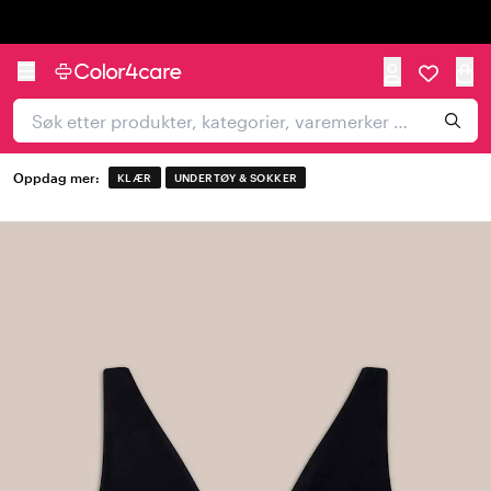
Trustpilot
Oppdag mer:
KLÆR
UNDERTØY & SOKKER