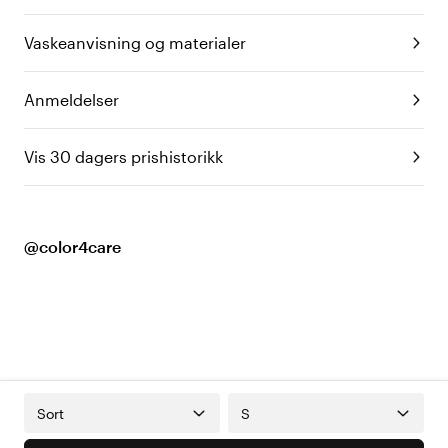
Vaskeanvisning og materialer
Anmeldelser
Vis 30 dagers prishistorikk
@color4care
Sort
S