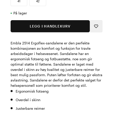
41
42
På lager
LEGG I HANDLEKURV
Embla 2514 Ergoflex-sandalene er den perfekte
kombinasjonen av komfort og funksjon for travle
arbeidsdager i helsevesenet. Sandalene har en
ergonomisk fotseng og fotbuestøtte, noe som gir
optimal støtte til føttene. Sandalene er laget med
overdel i skinn av høy kvalitet og justerbare reimer for
best mulig passform. Puten løfter forfoten og gir ekstra
avlastning. Sandalene er derfor det perfekte valget for
helsepersonell som prioriterer komfort og stil.
Ergonomisk fotseng
Overdel i skinn
Justerbare reimer