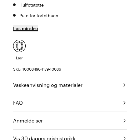
Hulfotstøtte
Pute for forfotbuen
Les mindre
Lær
SKU: 10003496-1179-10036
Vaskeanvisning og materialer
FAQ
Anmeldelser
Vis 30 dagers prishistorikk