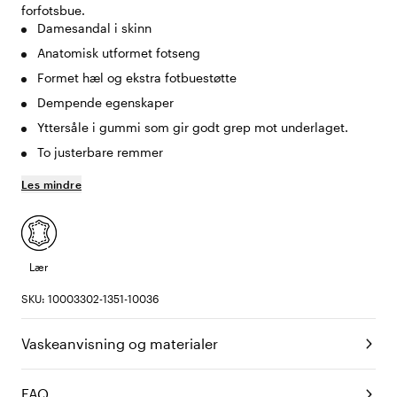
forfotsbue.
Damesandal i skinn
Anatomisk utformet fotseng
Formet hæl og ekstra fotbuestøtte
Dempende egenskaper
Yttersåle i gummi som gir godt grep mot underlaget.
To justerbare remmer
Les mindre
Lær
SKU: 10003302-1351-10036
Vaskeanvisning og materialer
FAQ