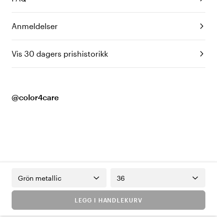
Anmeldelser
Vis 30 dagers prishistorikk
@color4care
Grön metallic
36
LEGG I HANDLEKURV