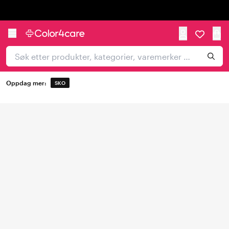
Trustpilot
Oppdag mer:
SKO