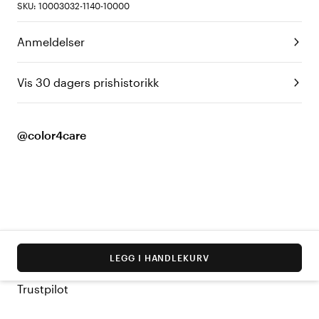
SKU: 10003032-1140-10000
Anmeldelser
Vis 30 dagers prishistorikk
@color4care
LEGG I HANDLEKURV
Trustpilot