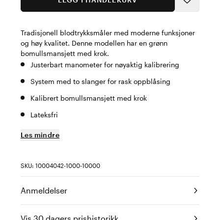
Tradisjonell blodtrykksmåler med moderne funksjoner
og høy kvalitet. Denne modellen har en grønn
bomullsmansjett med krok.
Justerbart manometer for nøyaktig kalibrering
System med to slanger for rask oppblåsing
Kalibrert bomullsmansjett med krok
Lateksfri
Les mindre
SKU: 10004042-1000-10000
Anmeldelser
Vis 30 dagers prishistorikk