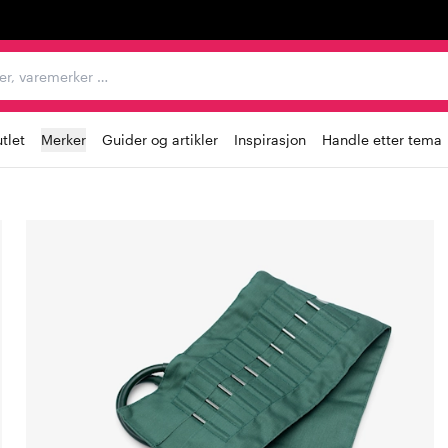
egorier, varemerker …
tlet
Merker
Guider og artikler
Inspirasjon
Handle etter tema