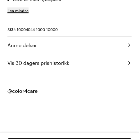
Les mindre
SKU: 10004044-1000-10000
Anmeldelser
Vis 30 dagers prishistorikk
@color4care