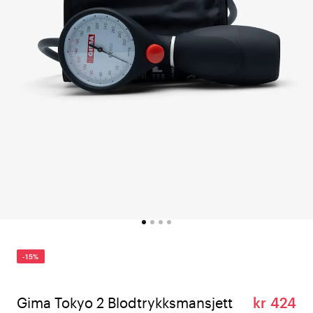
-15%
Gima Tokyo 2 Blodtrykksmansjett
kr 424