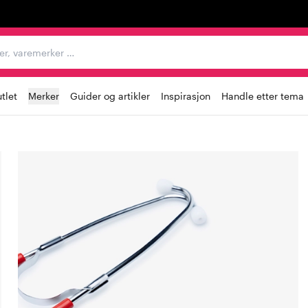
egorier, varemerker …
tlet
Merker
Guider og artikler
Inspirasjon
Handle etter tema