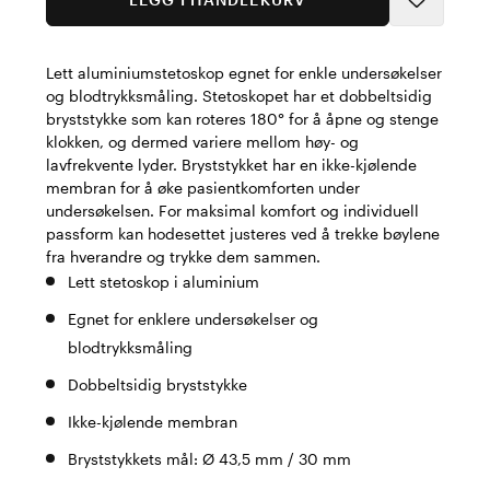
Lett aluminiumstetoskop egnet for enkle undersøkelser
og blodtrykksmåling. Stetoskopet har et dobbeltsidig
bryststykke som kan roteres 180° for å åpne og stenge
klokken, og dermed variere mellom høy- og
lavfrekvente lyder. Bryststykket har en ikke-kjølende
membran for å øke pasientkomforten under
undersøkelsen. For maksimal komfort og individuell
passform kan hodesettet justeres ved å trekke bøylene
fra hverandre og trykke dem sammen.
Lett stetoskop i aluminium
Egnet for enklere undersøkelser og
blodtrykksmåling
Dobbeltsidig bryststykke
Ikke-kjølende membran
Bryststykkets mål: Ø 43,5 mm / 30 mm