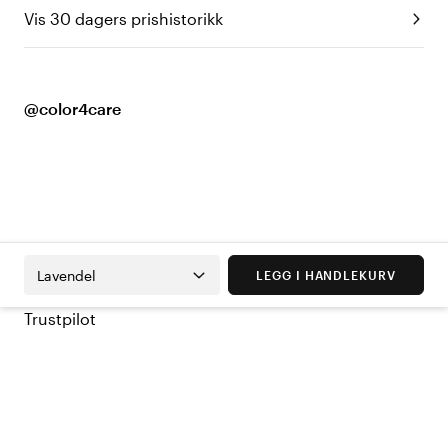
Vis 30 dagers prishistorikk
@color4care
Lavendel
LEGG I HANDLEKURV
Trustpilot