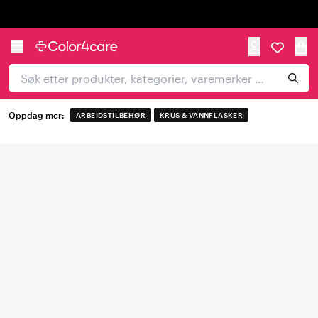
Trustpilot
Oppdag mer:
ARBEIDSTILBEHØR
KRUS & VANNFLASKER