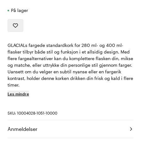
På lager
GLACIALs fargede standardkork for 280 ml- og 400 ml-
flasker tilbyr både stil og funksjon i et allsidig design. Med
flere fargealternativer kan du komplettere flasken din, mikse
og matche, eller uttrykke din personlige stil gjennom farger.
Uansett om du velger en subtil nyanse eller en fargerik
kontrast, holder denne korken drikken din frisk og kald i flere
timer.
Les mindre
SKU: 10004028-1051-10000
Anmeldelser