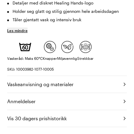
Detaljer med diskret Healing Hands-logo
Holder seg glatt og stilig gjennom hele arbeidsdagen
Tåler gjentatt vask og intensiv bruk
Les mindre
Vaskeråd: Maks 60°C
Knapper
Miljøvennlig
Strekkbar
SKU: 10003982-1077-10005
Vaskeanvisning og materialer
Anmeldelser
Vis 30 dagers prishistorikk