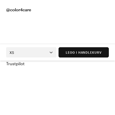
@color4care
XS
LEGG I HANDLEKURV
Trustpilot