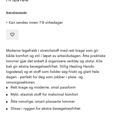
Størrelsesguide
Kan sendes innen 7-9 virkedager
Moderne legefrakk i stretchstoff med rett krage som gir
både komfort og stil i løpet av arbeidsdagen. Åtte praktiske
lommer gjør det enkelt å organisere verktøy og utstyr. Kile
bak gir ekstra bevegelsesfrihet. Stilig Healing Hands-
logodetalj og et stoff som holder seg friskt og glatt hele
dagen - perfekt for deg som jobber i pleie- og
omsorgssektoren.
Rett krage og moderne, smal passform
Mykt, elastisk stoff for maksimal komfort
Åtte romslige, smart plasserte lommer
Slisse i ryggen for ekstra bevegelsesfrihet