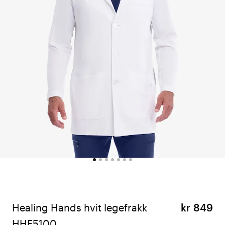
Healing Hands hvit legefrakk
kr 849
HHE5100