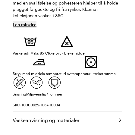
med en sval følelse og polyesteren hjelper til å holde
plagget fargeekte og fri fra rynker. Klærne i
kolleksjonen vaskes i 85C.
Les mindre
Vaskeråd: Maks 85°C
Ikke bruk blekemiddel
Stryk med middels temperatur
Lav temperatur i tørketrommel
Snøring
Miljøvennlig
4 lommer
SKU: 10000929-1067-10034
Vaskeanvisning og materialer