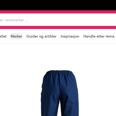
egorier, varemerker …
tlet
Merker
Guider og artikler
Inspirasjon
Handle etter tema