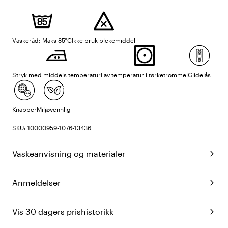
Vaskeråd: Maks 85°C
Ikke bruk blekemiddel
Stryk med middels temperatur
Lav temperatur i tørketrommel
Glidelås
Knapper
Miljøvennlig
SKU: 10000959-1076-13436
Vaskeanvisning og materialer
Anmeldelser
Vis 30 dagers prishistorikk