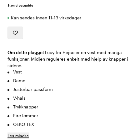
Størrelsesguide
Kan sendes innen 11-13 virkedager
Om dette plagget
Lucy fra Hejco er en vest med manga
funksjoner. Midjen reguleres enkelt med hjelp av knapper i
sidene.
Vest
Dame
Justerbar passform
V-hals
Trykknapper
Fire lommer
OEKO-TEX
Les mindre