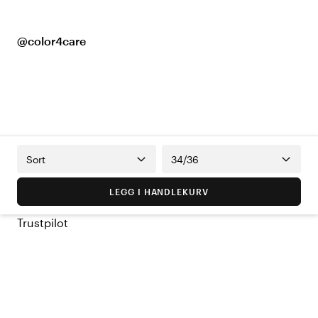
@color4care
Sort
34/36
LEGG I HANDLEKURV
Trustpilot