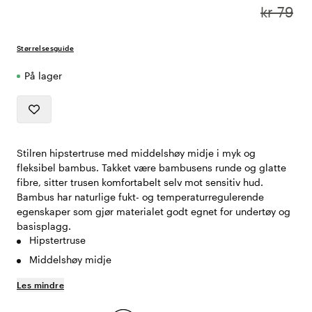
kr 79
Størrelsesguide
På lager
Stilren hipstertruse med middelshøy midje i myk og
fleksibel bambus. Takket være bambusens runde og glatte
fibre, sitter trusen komfortabelt selv mot sensitiv hud.
Bambus har naturlige fukt- og temperaturregulerende
egenskaper som gjør materialet godt egnet for undertøy og
basisplagg.
Hipstertruse
Middelshøy midje
Les mindre