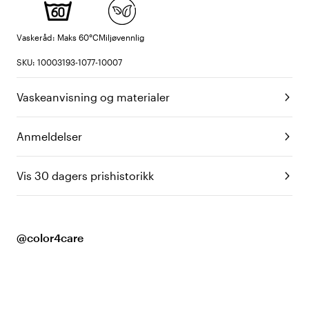
Vaskeråd: Maks 60°C
Miljøvennlig
SKU: 10003193-1077-10007
Vaskeanvisning og materialer
Anmeldelser
Vis 30 dagers prishistorikk
@color4care