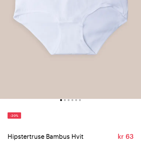
-20%
Hipstertruse Bambus Hvit
kr 63