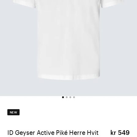
NEW
ID Geyser Active Piké Herre Hvit
kr 549