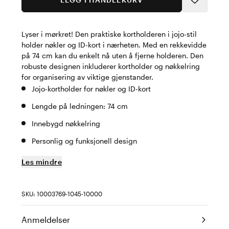
Lyser i mørkret! Den praktiske kortholderen i jojo-stil
holder nøkler og ID-kort i nærheten. Med en rekkevidde
på 74 cm kan du enkelt nå uten å fjerne holderen. Den
robuste designen inkluderer kortholder og nøkkelring
for organisering av viktige gjenstander.
Jojo-kortholder for nøkler og ID-kort
Lengde på ledningen: 74 cm
Innebygd nøkkelring
Personlig og funksjonell design
Les mindre
SKU: 10003769-1045-10000
Anmeldelser