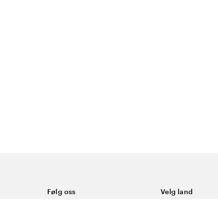
Følg oss
Velg land
Facebook
Norge