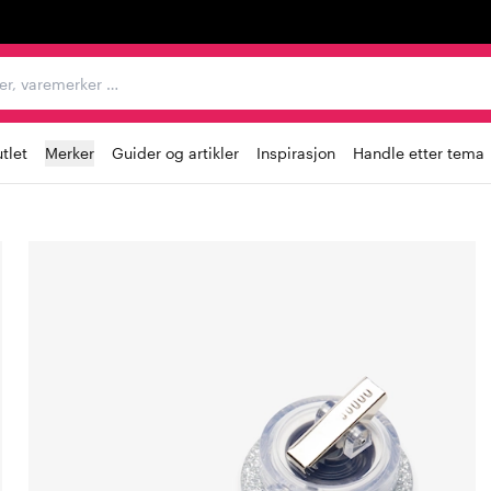
egorier, varemerker …
tlet
Merker
Guider og artikler
Inspirasjon
Handle etter tema