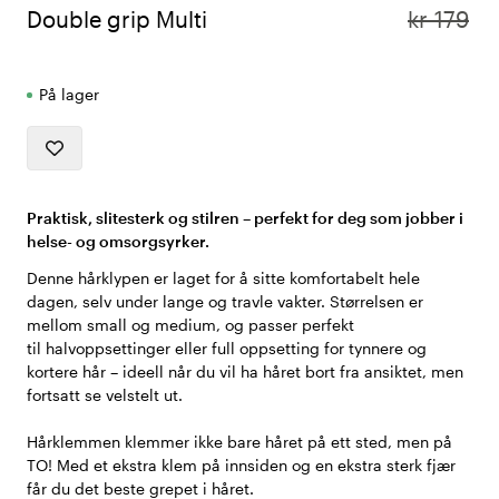
Double grip Multi
kr 179
På lager
Praktisk, slitesterk og stilren – perfekt for deg som jobber i
helse- og omsorgsyrker.
Denne hårklypen er laget for å sitte komfortabelt hele
dagen, selv under lange og travle vakter. Størrelsen er
mellom small og medium, og passer perfekt
til halvoppsettinger eller full oppsetting for tynnere og
kortere hår – ideell når du vil ha håret bort fra ansiktet, men
fortsatt se velstelt ut.
Hårklemmen klemmer ikke bare håret på ett sted, men på
TO! Med et ekstra klem på innsiden og en ekstra sterk fjær
får du det beste grepet i håret.