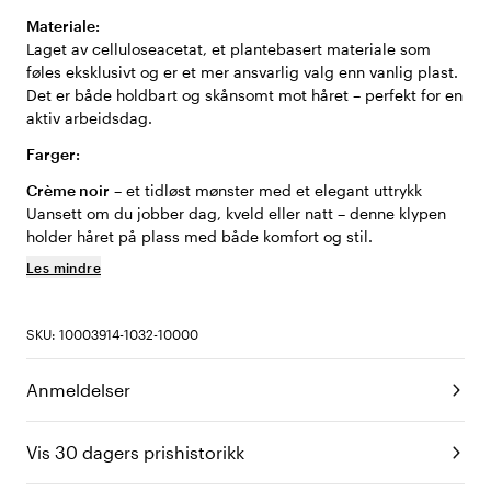
Materiale:
Laget av celluloseacetat, et plantebasert materiale som
føles eksklusivt og er et mer ansvarlig valg enn vanlig plast.
Det er både holdbart og skånsomt mot håret – perfekt for en
aktiv arbeidsdag.
Farger:
Crème noir
– et tidløst mønster med et elegant uttrykk
Uansett om du jobber dag, kveld eller natt – denne klypen
holder håret på plass med både komfort og stil.
Les mindre
SKU: 10003914-1032-10000
Anmeldelser
Vis 30 dagers prishistorikk