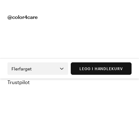
@color4care
Flerfarget
LEGG I HANDLEKURV
Trustpilot