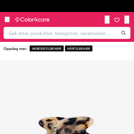
Trustpilot
Oppdag mer:
ARBEIDSTILBEHØR
HÅRTILBEHØR