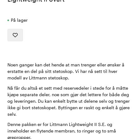
På lager
Noen ganger kan det hende at man trenger eller ønsker å
erstatte en del på sitt stetoskop. Vi har nå sett til hver
modell av Littmann stetoskop.
Nå får du altså et sett med reservedeler i stede for å måtte
kjøpe separate deler, noe som gjør det lettere for både deg
og leveringen. Du kan enkelt bytte ut delene selv og trenger
ikke gi bort stetoskopet. Byttingen er raskt og enkelt å gjøre
selv.
Denne pakken er for Littmann Lightweight II S.E. og
inneholder en flytende membran, to ringer og to små
ørepropper.