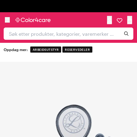
Trustpilot
Oppdag mer:
ARBEIDSUTSTYR
RESERVEDELER