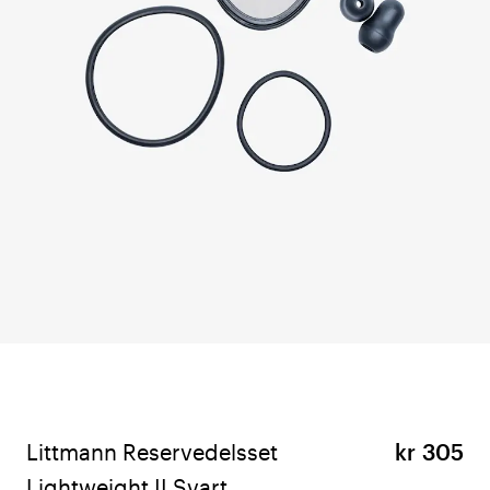
Littmann Reservedelsset
kr 305
Lightweight II Svart