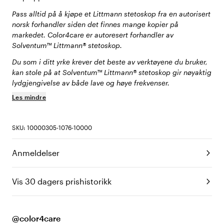
Pass alltid på å kjøpe et Littmann stetoskop fra en autorisert
norsk forhandler siden det finnes mange kopier på
markedet. Color4care er autoresert forhandler av
Solventum™ Littmann® stetoskop.
Du som i ditt yrke krever det beste av verktøyene du bruker,
kan stole på at Solventum™ Littmann® stetoskop gir nøyaktig
lydgjengivelse av både lave og høye frekvenser.
Les mindre
SKU: 10000305-1076-10000
Anmeldelser
Vis 30 dagers prishistorikk
@color4care