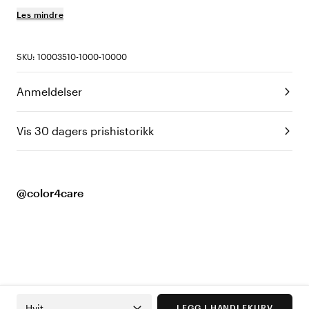
Les mindre
SKU: 10003510-1000-10000
Anmeldelser
Vis 30 dagers prishistorikk
@color4care
Hvit
LEGG I HANDLEKURV