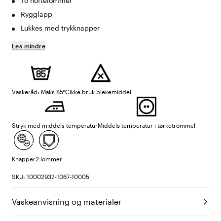
To hoftelommer
Rygglapp
Lukkes med trykknapper
Les mindre
Vaskeråd: Maks 85°C
Ikke bruk blekemiddel
Stryk med middels temperatur
Middels temperatur i tørketrommel
Knapper
2 lommer
SKU: 10002932-1067-10005
Vaskeanvisning og materialer