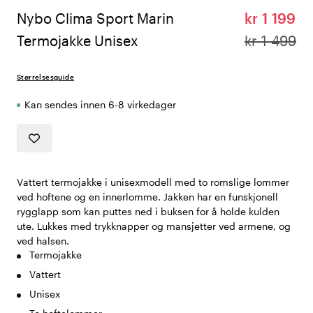
Nybo Clima Sport Marin
kr 1 199
Termojakke Unisex
kr 1 499
Størrelsesguide
Kan sendes innen 6-8 virkedager
Vattert termojakke i unisexmodell med to romslige lommer
ved hoftene og en innerlomme. Jakken har en funskjonell
rygglapp som kan puttes ned i buksen for å holde kulden
ute. Lukkes med trykknapper og mansjetter ved armene, og
ved halsen.
Termojakke
Vattert
Unisex