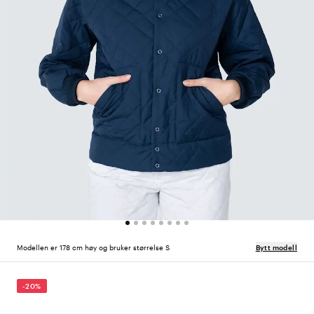
Modellen er 178 cm høy og bruker størrelse S
Bytt modell
-20%