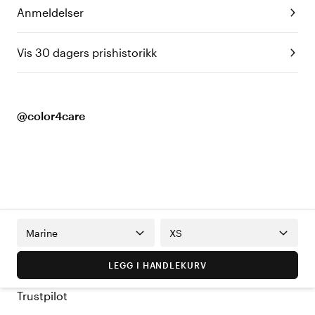
Anmeldelser
Vis 30 dagers prishistorikk
@color4care
Marine
XS
LEGG I HANDLEKURV
Trustpilot