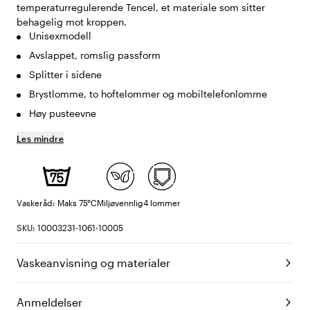
temperaturregulerende Tencel, et materiale som sitter
behagelig mot kroppen.
Unisexmodell
Avslappet, romslig passform
Splitter i sidene
Brystlomme, to hoftelommer og mobiltelefonlomme
Høy pusteevne
Les mindre
Vaskeråd: Maks 75°C
Miljøvennlig
4 lommer
SKU: 10003231-1061-10005
Vaskeanvisning og materialer
Anmeldelser