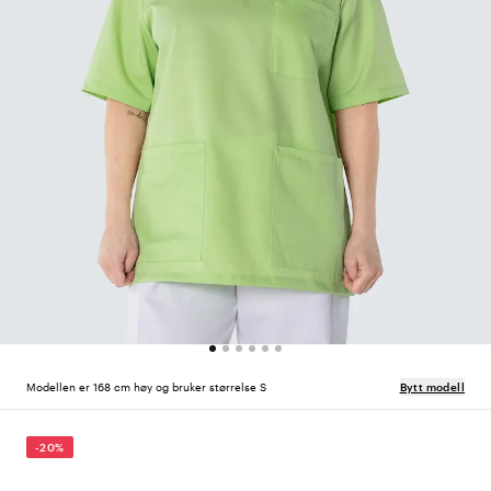
Modellen er 168 cm høy og bruker størrelse S
Bytt modell
-20%