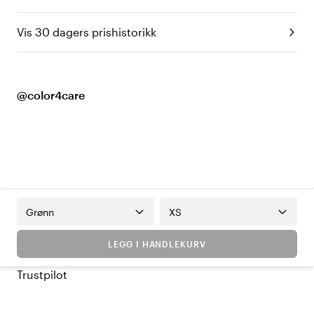
Vis 30 dagers prishistorikk
@color4care
Grønn
XS
LEGG I HANDLEKURV
Trustpilot