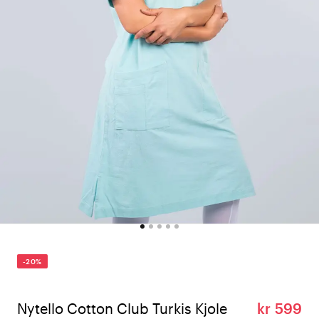
-20%
Nytello Cotton Club Turkis Kjole
kr 599