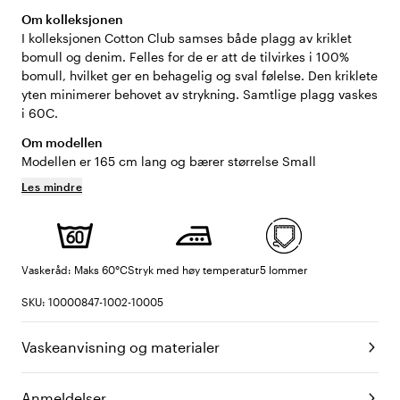
Om kolleksjonen
I kolleksjonen Cotton Club samses både plagg av kriklet
bomull og denim. Felles for de er att de tilvirkes i 100%
bomull, hvilket ger en behagelig og sval følelse. Den kriklete
yten minimerer behovet av strykning. Samtlige plagg vaskes
i 60C.
Om modellen
Modellen er 165 cm lang og bærer størrelse Small
Les mindre
Vaskeråd: Maks 60°C
Stryk med høy temperatur
5 lommer
SKU: 10000847-1002-10005
Vaskeanvisning og materialer
Anmeldelser