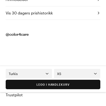
Vis 30 dagers prishistorikk
@color4care
Turkis
XS
LEGG I HANDLEKURV
Trustpilot