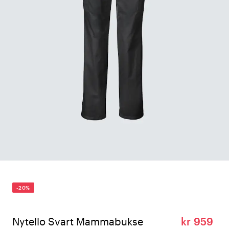
-20%
Nytello Svart Mammabukse
kr 959