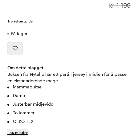
kr 1 199
Størrelsesguide
På lager
Om dette plagget
Buksen fra Nytello har ett parti i jersey i midjen for å passe
en ekspanderende mage.
Mammabukse
Dame
Justerbar midjevidd
To lommer
OEKO-TEX
Les mindre