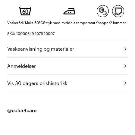
Vaskeråd: Maks 60°C
Stryk med middels temperatur
Knapper
2 lommer
SKU: 10000849-1076-10007
Vaskeanvisning og materialer
Anmeldelser
Vis 30 dagers prishistorikk
@color4care