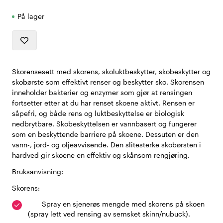
På lager
Skorensesett med skorens, skoluktbeskytter, skobeskytter og
skobørste som effektivt renser og beskytter sko. Skorensen
inneholder bakterier og enzymer som gjør at rensingen
fortsetter etter at du har renset skoene aktivt. Rensen er
såpefri, og både rens og luktbeskyttelse er biologisk
nedbrytbare. Skobeskyttelsen er vannbasert og fungerer
som en beskyttende barriere på skoene. Dessuten er den
vann-, jord- og oljeavvisende. Den slitesterke skobørsten i
hardved gir skoene en effektiv og skånsom rengjøring.
Bruksanvisning:
Skorens:
Spray en sjenerøs mengde med skorens på skoen
(spray lett ved rensing av semsket skinn/nubuck).