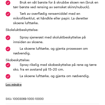
Bruk en våt børste for å skrubbe skoen ren (bruk en
tørr børste ved rensing av semsket skinn/nubuck).
Tørk av overflødig rensemiddel med en
mikrofiberklut, et håndkle eller papir. La deretter
skoene lufttørke.
Skoleluktbeskyttelse:
Spray sjenerøst med skoluktbeskyttelse på
innsiden av skoene.
La skoene lufttørke, og gjenta prosessen om
nødvendig.
Skobeskyttelse:
Spray rikelig med skobeskyttelse på rene og tørre
sko, fra en avstand på 15–20 cm.
La skoene lufttørke, og gjenta om nødvendig.
Les mindre
SKU: 10003069-1000-10000