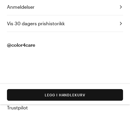
Anmeldelser
Vis 30 dagers prishistorikk
@color4care
LEGG I HANDLEKURV
Trustpilot