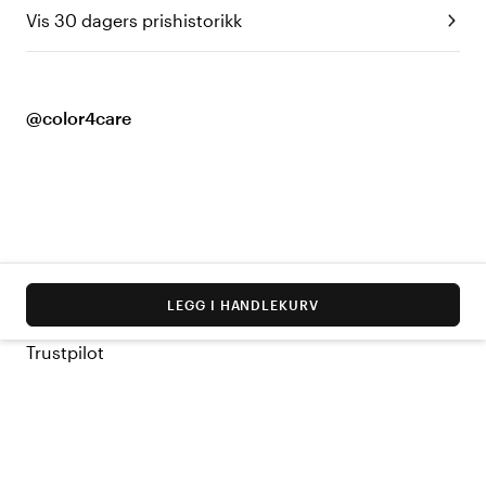
Vis 30 dagers prishistorikk
@color4care
LEGG I HANDLEKURV
Trustpilot