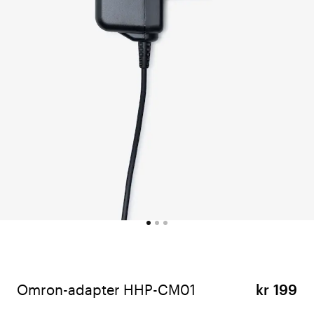
Omron-adapter HHP-CM01
kr 199