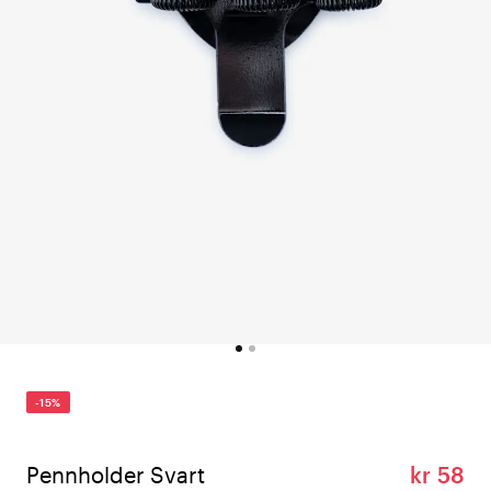
-15%
Pennholder Svart
kr 58