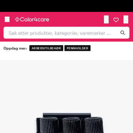
Trustpilot
Oppdag mer:
ARBEIDSTILBEHØR
PENNHOLDER