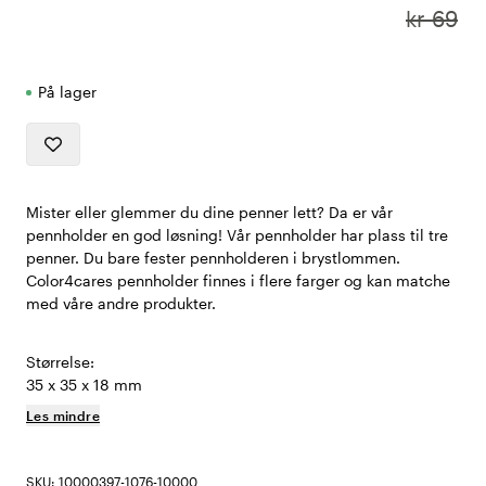
kr 69
På lager
Mister eller glemmer du dine penner lett? Da er vår
pennholder en god løsning! Vår pennholder har plass til tre
penner. Du bare fester pennholderen i brystlommen.
Color4cares pennholder finnes i flere farger og kan matche
med våre andre produkter.
Størrelse:
35 x 35 x 18 mm
Les mindre
SKU: 10000397-1076-10000