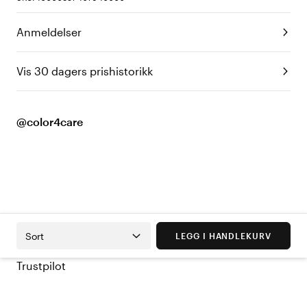
Anmeldelser
Vis 30 dagers prishistorikk
@color4care
Sort
LEGG I HANDLEKURV
Trustpilot