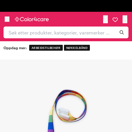
Trustpilot
Oppdag mer:
ARBEIDSTILBEHØR
NØKKELBÅND