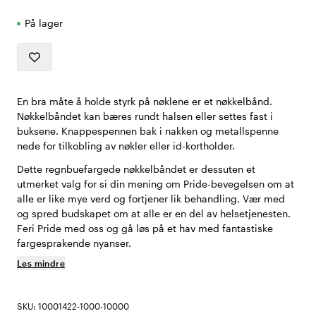
På lager
En bra måte å holde styrk på nøklene er et nøkkelbånd.
Nøkkelbåndet kan bæres rundt halsen eller settes fast i
buksene. Knappespennen bak i nakken og metallspenne
nede for tilkobling av nøkler eller id-kortholder.
Dette regnbuefargede nøkkelbåndet er dessuten et
utmerket valg for si din mening om Pride-bevegelsen om at
alle er like mye verd og fortjener lik behandling. Vær med
og spred budskapet om at alle er en del av helsetjenesten.
Feri Pride med oss og gå løs på et hav med fantastiske
fargesprakende nyanser.
Les mindre
SKU: 10001422-1000-10000