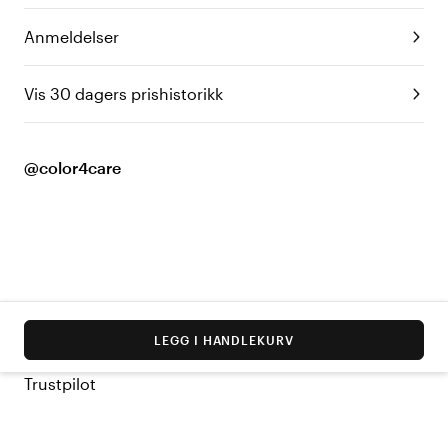
Anmeldelser
Vis 30 dagers prishistorikk
@color4care
LEGG I HANDLEKURV
Trustpilot