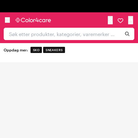
Trustpilot
Oppdag mer:
SKO
SNEAKERS