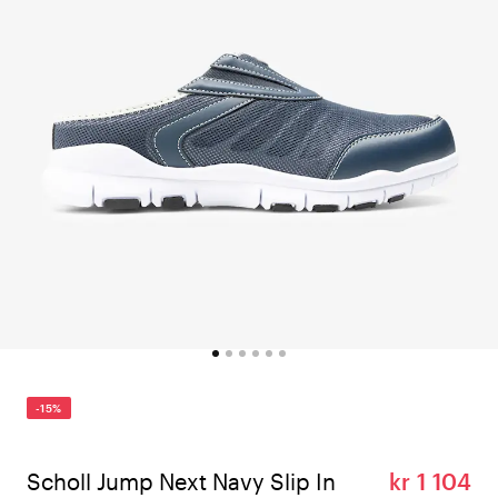
-15%
Scholl Jump Next Navy Slip In
kr 1 104