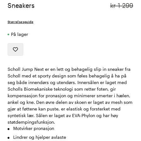
Sneakers
kr 1 299
Størrelsesguide
På lager
Scholl Jump Next er en lett og behagelig slip in sneaker fra
Scholl med et sporty design som føles behagelig å ha på
seg både innendørs og utendørs. Innersålen er laget med
Scholls Biomekaniske teknologi som retter foten, gir
kompensasjon for pronasjon og minimerer smerter i hælen,
ankel og kne. Den øvre delen av skoen er laget av mesh som
gjør at føttene kan puste, er elastisk og forsterket med
syntetisk lær. Sålen er laget av EVA-Phylon og har høy
støtdempingsfunksjon.
Motvirker pronasjon
Lindrer og hjelper avlaste