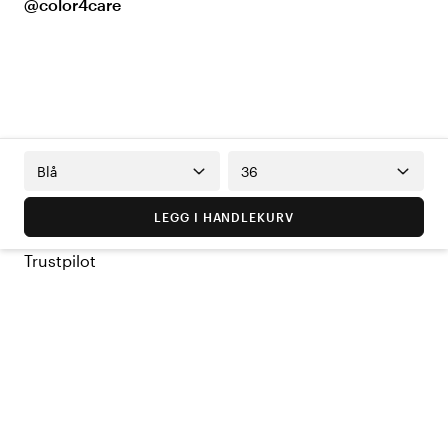
@color4care
Blå
36
LEGG I HANDLEKURV
Trustpilot