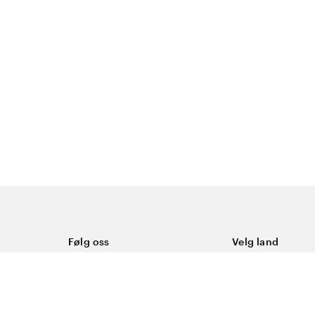
Følg oss
Velg land
Facebook
Norge
Instagram
Youtube