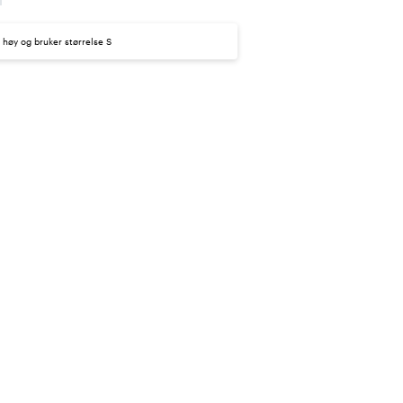
høy og bruker størrelse S