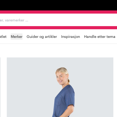
egorier, varemerker …
tlet
Merker
Guider og artikler
Inspirasjon
Handle etter tema