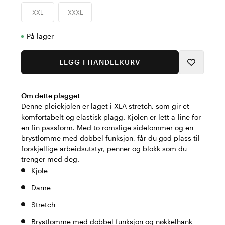
XXL
XXXL
På lager
LEGG I HANDLEKURV
Om dette plagget
Denne pleiekjolen er laget i XLA stretch, som gir et
komfortabelt og elastisk plagg. Kjolen er lett a-line for
en fin passform. Med to romslige sidelommer og en
brystlomme med dobbel funksjon, får du god plass til
forskjellige arbeidsutstyr, penner og blokk som du
trenger med deg.
Kjole
Dame
Stretch
Brystlomme med dobbel funksjon og nøkkelhank