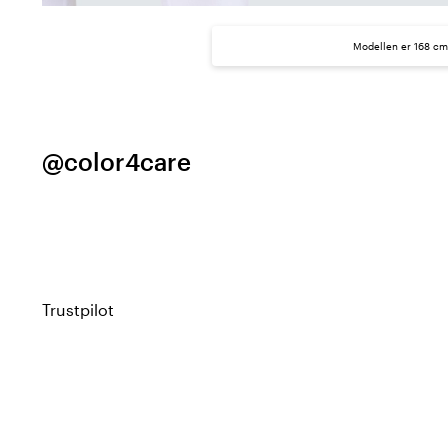
Modellen er 168 cm 
@color4care
Trustpilot