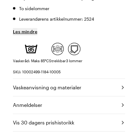
To sidelommer
Leverandørens artikkelnummer: 2524
Les mindre
Vaskeråd: Maks 85°C
Strekkbar
3 lommer
SKU: 10002499-1184-10005
Vaskeanvisning og materialer
Anmeldelser
Vis 30 dagers prishistorikk