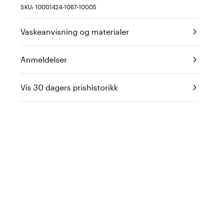
SKU: 10001424-1067-10005
Vaskeanvisning og materialer
Anmeldelser
Vis 30 dagers prishistorikk