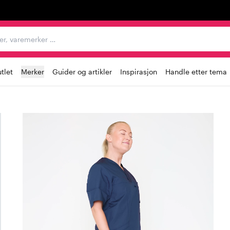
egorier, varemerker …
tlet
Merker
Guider og artikler
Inspirasjon
Handle etter tema